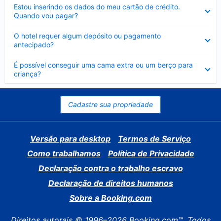
Contraído
Estou inserindo os dados do meu cartão de crédito.
Quando vou pagar?
Contraído
O hotel requer algum depósito ou pagamento
antecipado?
Contraído
É possível conseguir uma cama extra ou um berço para
criança?
Cadastre sua propriedade
Versão para desktop
Termos de Serviço
Como trabalhamos
Política de Privacidade
Declaração contra o trabalho escravo
Declaração de direitos humanos
Sobre a Booking.com
Direitos autorais © 1996–2026 Booking.com™. Todos