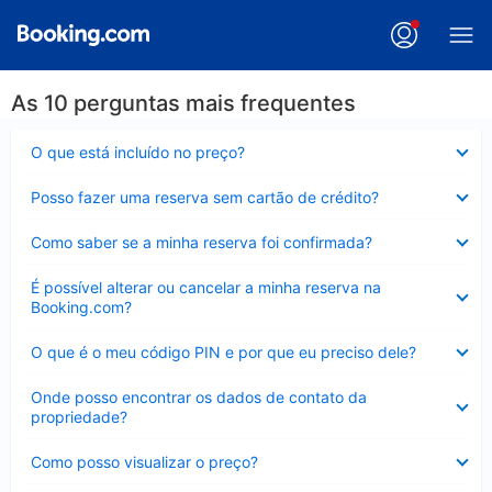
As 10 perguntas mais frequentes
Contraído
O que está incluído no preço?
Contraído
Posso fazer uma reserva sem cartão de crédito?
Contraído
Como saber se a minha reserva foi confirmada?
Contraído
É possível alterar ou cancelar a minha reserva na
Booking.com?
Contraído
O que é o meu código PIN e por que eu preciso dele?
Contraído
Onde posso encontrar os dados de contato da
propriedade?
Contraído
Como posso visualizar o preço?