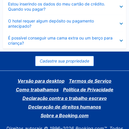
Contraído
Estou inserindo os dados do meu cartão de crédito.
Quando vou pagar?
Contraído
O hotel requer algum depósito ou pagamento
antecipado?
Contraído
É possível conseguir uma cama extra ou um berço para
criança?
Cadastre sua propriedade
Versão para desktop
Termos de Serviço
Como trabalhamos
Política de Privacidade
Declaração contra o trabalho escravo
Declaração de direitos humanos
Sobre a Booking.com
Direitos autorais © 1996–2026 Booking.com™. Todos