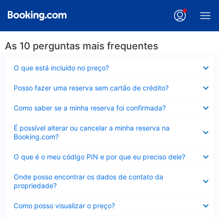
As 10 perguntas mais frequentes
Contraído
O que está incluído no preço?
Contraído
Posso fazer uma reserva sem cartão de crédito?
Contraído
Como saber se a minha reserva foi confirmada?
Contraído
É possível alterar ou cancelar a minha reserva na
Booking.com?
Contraído
O que é o meu código PIN e por que eu preciso dele?
Contraído
Onde posso encontrar os dados de contato da
propriedade?
Contraído
Como posso visualizar o preço?