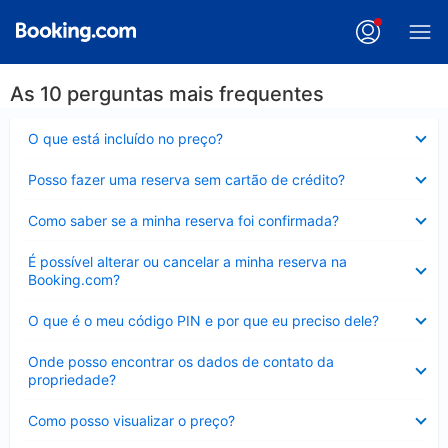
As 10 perguntas mais frequentes
Contraído
O que está incluído no preço?
Contraído
Posso fazer uma reserva sem cartão de crédito?
Contraído
Como saber se a minha reserva foi confirmada?
Contraído
É possível alterar ou cancelar a minha reserva na
Booking.com?
Contraído
O que é o meu código PIN e por que eu preciso dele?
Contraído
Onde posso encontrar os dados de contato da
propriedade?
Contraído
Como posso visualizar o preço?