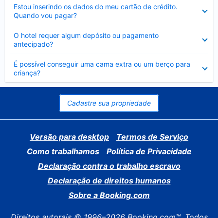
Contraído
Estou inserindo os dados do meu cartão de crédito.
Quando vou pagar?
Contraído
O hotel requer algum depósito ou pagamento
antecipado?
Contraído
É possível conseguir uma cama extra ou um berço para
criança?
Cadastre sua propriedade
Versão para desktop
Termos de Serviço
Como trabalhamos
Política de Privacidade
Declaração contra o trabalho escravo
Declaração de direitos humanos
Sobre a Booking.com
Direitos autorais © 1996–2026 Booking.com™. Todos