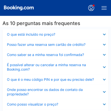
As 10 perguntas mais frequentes
Contraído
O que está incluído no preço?
Contraído
Posso fazer uma reserva sem cartão de crédito?
Contraído
Como saber se a minha reserva foi confirmada?
Contraído
É possível alterar ou cancelar a minha reserva na
Booking.com?
Contraído
O que é o meu código PIN e por que eu preciso dele?
Contraído
Onde posso encontrar os dados de contato da
propriedade?
Contraído
Como posso visualizar o preço?