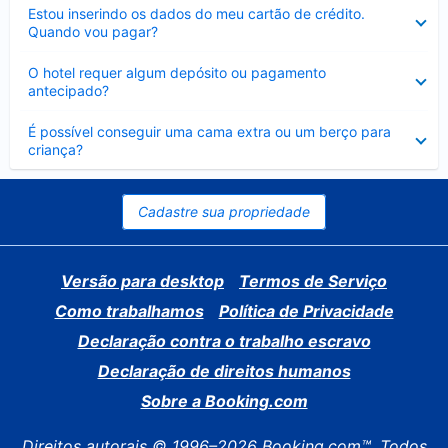
Contraído
Estou inserindo os dados do meu cartão de crédito.
Quando vou pagar?
Contraído
O hotel requer algum depósito ou pagamento
antecipado?
Contraído
É possível conseguir uma cama extra ou um berço para
criança?
Cadastre sua propriedade
Versão para desktop
Termos de Serviço
Como trabalhamos
Política de Privacidade
Declaração contra o trabalho escravo
Declaração de direitos humanos
Sobre a Booking.com
Direitos autorais © 1996–2026 Booking.com™. Todos