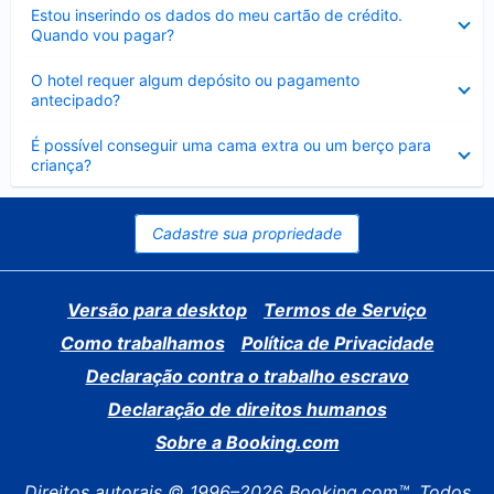
Contraído
Estou inserindo os dados do meu cartão de crédito.
Quando vou pagar?
Contraído
O hotel requer algum depósito ou pagamento
antecipado?
Contraído
É possível conseguir uma cama extra ou um berço para
criança?
Cadastre sua propriedade
Versão para desktop
Termos de Serviço
Como trabalhamos
Política de Privacidade
Declaração contra o trabalho escravo
Declaração de direitos humanos
Sobre a Booking.com
Direitos autorais © 1996–2026 Booking.com™. Todos