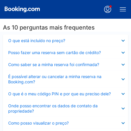
As 10 perguntas mais frequentes
Contraído
O que está incluído no preço?
Contraído
Posso fazer uma reserva sem cartão de crédito?
Contraído
Como saber se a minha reserva foi confirmada?
Contraído
É possível alterar ou cancelar a minha reserva na
Booking.com?
Contraído
O que é o meu código PIN e por que eu preciso dele?
Contraído
Onde posso encontrar os dados de contato da
propriedade?
Contraído
Como posso visualizar o preço?