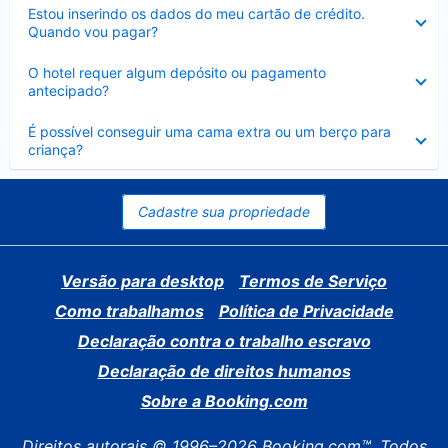
Contraído
Estou inserindo os dados do meu cartão de crédito.
Quando vou pagar?
Contraído
O hotel requer algum depósito ou pagamento
antecipado?
Contraído
É possível conseguir uma cama extra ou um berço para
criança?
Cadastre sua propriedade
Versão para desktop
Termos de Serviço
Como trabalhamos
Política de Privacidade
Declaração contra o trabalho escravo
Declaração de direitos humanos
Sobre a Booking.com
Direitos autorais © 1996–2026 Booking.com™. Todos