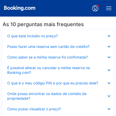
As 10 perguntas mais frequentes
Contraído
O que está incluído no preço?
Contraído
Posso fazer uma reserva sem cartão de crédito?
Contraído
Como saber se a minha reserva foi confirmada?
Contraído
É possível alterar ou cancelar a minha reserva na
Booking.com?
Contraído
O que é o meu código PIN e por que eu preciso dele?
Contraído
Onde posso encontrar os dados de contato da
propriedade?
Contraído
Como posso visualizar o preço?