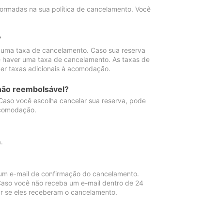
ormadas na sua política de cancelamento. Você
?
 uma taxa de cancelamento. Caso sua reserva
e haver uma taxa de cancelamento. As taxas de
er taxas adicionais à acomodação.
não reembolsável?
 Caso você escolha cancelar sua reserva, pode
acomodação.
.
um e-mail de confirmação do cancelamento.
 Caso você não receba um e-mail dentro de 24
r se eles receberam o cancelamento.