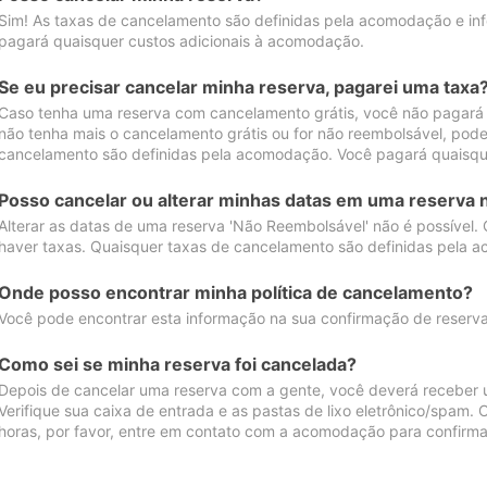
Sim! As taxas de cancelamento são definidas pela acomodação e inf
pagará quaisquer custos adicionais à acomodação.
Se eu precisar cancelar minha reserva, pagarei uma taxa
Caso tenha uma reserva com cancelamento grátis, você não pagará
não tenha mais o cancelamento grátis ou for não reembolsável, pod
cancelamento são definidas pela acomodação. Você pagará quaisqu
Posso cancelar ou alterar minhas datas em uma reserva 
Alterar as datas de uma reserva 'Não Reembolsável' não é possível.
haver taxas. Quaisquer taxas de cancelamento são definidas pela 
Onde posso encontrar minha política de cancelamento?
Você pode encontrar esta informação na sua confirmação de reserva
Como sei se minha reserva foi cancelada?
Depois de cancelar uma reserva com a gente, você deverá receber 
Verifique sua caixa de entrada e as pastas de lixo eletrônico/spam.
horas, por favor, entre em contato com a acomodação para confirma