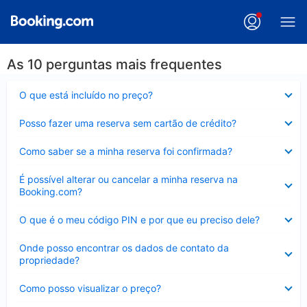
As 10 perguntas mais frequentes
Contraído
O que está incluído no preço?
Contraído
Posso fazer uma reserva sem cartão de crédito?
Contraído
Como saber se a minha reserva foi confirmada?
Contraído
É possível alterar ou cancelar a minha reserva na
Booking.com?
Contraído
O que é o meu código PIN e por que eu preciso dele?
Contraído
Onde posso encontrar os dados de contato da
propriedade?
Contraído
Como posso visualizar o preço?