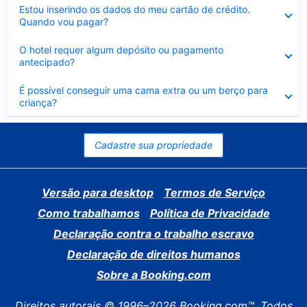
Contraído
Estou inserindo os dados do meu cartão de crédito.
Quando vou pagar?
Contraído
O hotel requer algum depósito ou pagamento
antecipado?
Contraído
É possível conseguir uma cama extra ou um berço para
criança?
Cadastre sua propriedade
Versão para desktop
Termos de Serviço
Como trabalhamos
Política de Privacidade
Declaração contra o trabalho escravo
Declaração de direitos humanos
Sobre a Booking.com
Direitos autorais © 1996–2026 Booking.com™. Todos