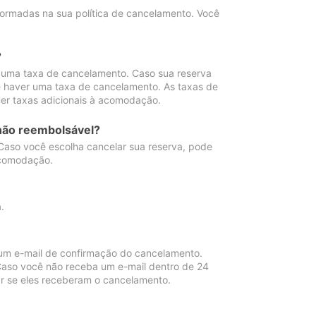
ormadas na sua política de cancelamento. Você
?
 uma taxa de cancelamento. Caso sua reserva
e haver uma taxa de cancelamento. As taxas de
er taxas adicionais à acomodação.
não reembolsável?
 Caso você escolha cancelar sua reserva, pode
acomodação.
.
um e-mail de confirmação do cancelamento.
 Caso você não receba um e-mail dentro de 24
r se eles receberam o cancelamento.