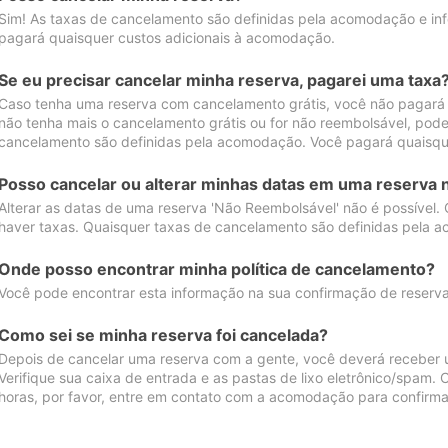
Sim! As taxas de cancelamento são definidas pela acomodação e inf
pagará quaisquer custos adicionais à acomodação.
Se eu precisar cancelar minha reserva, pagarei uma taxa
Caso tenha uma reserva com cancelamento grátis, você não pagará
não tenha mais o cancelamento grátis ou for não reembolsável, pod
cancelamento são definidas pela acomodação. Você pagará quaisqu
Posso cancelar ou alterar minhas datas em uma reserva 
Alterar as datas de uma reserva 'Não Reembolsável' não é possível.
haver taxas. Quaisquer taxas de cancelamento são definidas pela 
Onde posso encontrar minha política de cancelamento?
Você pode encontrar esta informação na sua confirmação de reserva
Como sei se minha reserva foi cancelada?
Depois de cancelar uma reserva com a gente, você deverá receber 
Verifique sua caixa de entrada e as pastas de lixo eletrônico/spam.
horas, por favor, entre em contato com a acomodação para confirma