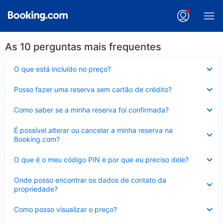
As 10 perguntas mais frequentes
Contraído
O que está incluído no preço?
Contraído
Posso fazer uma reserva sem cartão de crédito?
Contraído
Como saber se a minha reserva foi confirmada?
Contraído
É possível alterar ou cancelar a minha reserva na
Booking.com?
Contraído
O que é o meu código PIN e por que eu preciso dele?
Contraído
Onde posso encontrar os dados de contato da
propriedade?
Contraído
Como posso visualizar o preço?