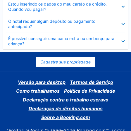
Contraído
Estou inserindo os dados do meu cartão de crédito.
Quando vou pagar?
Contraído
O hotel requer algum depósito ou pagamento
antecipado?
Contraído
É possível conseguir uma cama extra ou um berço para
criança?
Cadastre sua propriedade
Versão para desktop
Termos de Serviço
Como trabalhamos
Política de Privacidade
Declaração contra o trabalho escravo
Declaração de direitos humanos
Sobre a Booking.com
Direitos autorais © 1996–2026 Booking.com™. Todos