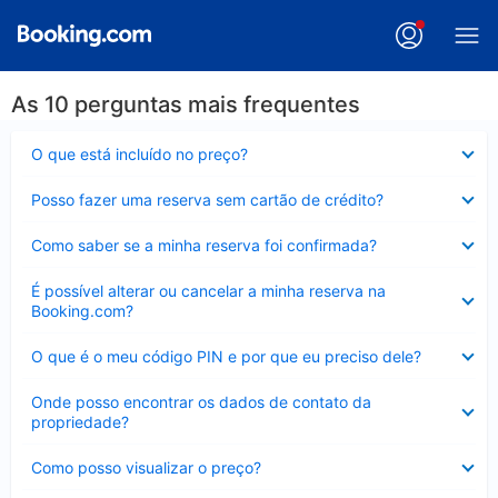
As 10 perguntas mais frequentes
Contraído
O que está incluído no preço?
Contraído
Posso fazer uma reserva sem cartão de crédito?
Contraído
Como saber se a minha reserva foi confirmada?
Contraído
É possível alterar ou cancelar a minha reserva na
Booking.com?
Contraído
O que é o meu código PIN e por que eu preciso dele?
Contraído
Onde posso encontrar os dados de contato da
propriedade?
Contraído
Como posso visualizar o preço?