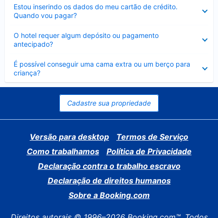
Contraído
Estou inserindo os dados do meu cartão de crédito.
Quando vou pagar?
Contraído
O hotel requer algum depósito ou pagamento
antecipado?
Contraído
É possível conseguir uma cama extra ou um berço para
criança?
Cadastre sua propriedade
Versão para desktop
Termos de Serviço
Como trabalhamos
Política de Privacidade
Declaração contra o trabalho escravo
Declaração de direitos humanos
Sobre a Booking.com
Direitos autorais © 1996–2026 Booking.com™. Todos