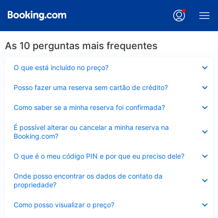
As 10 perguntas mais frequentes
Contraído
O que está incluído no preço?
Contraído
Posso fazer uma reserva sem cartão de crédito?
Contraído
Como saber se a minha reserva foi confirmada?
Contraído
É possível alterar ou cancelar a minha reserva na
Booking.com?
Contraído
O que é o meu código PIN e por que eu preciso dele?
Contraído
Onde posso encontrar os dados de contato da
propriedade?
Contraído
Como posso visualizar o preço?