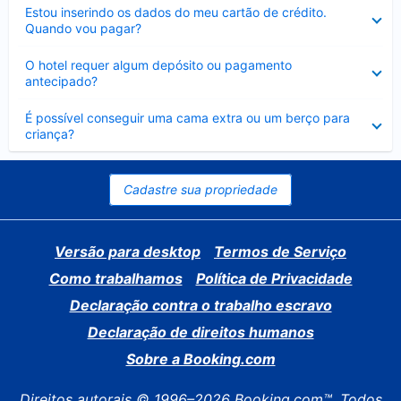
Contraído
Estou inserindo os dados do meu cartão de crédito.
Quando vou pagar?
Contraído
O hotel requer algum depósito ou pagamento
antecipado?
Contraído
É possível conseguir uma cama extra ou um berço para
criança?
Cadastre sua propriedade
Versão para desktop
Termos de Serviço
Como trabalhamos
Política de Privacidade
Declaração contra o trabalho escravo
Declaração de direitos humanos
Sobre a Booking.com
Direitos autorais © 1996–2026 Booking.com™. Todos