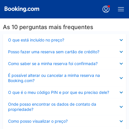
As 10 perguntas mais frequentes
Contraído
O que está incluído no preço?
Contraído
Posso fazer uma reserva sem cartão de crédito?
Contraído
Como saber se a minha reserva foi confirmada?
Contraído
É possível alterar ou cancelar a minha reserva na
Booking.com?
Contraído
O que é o meu código PIN e por que eu preciso dele?
Contraído
Onde posso encontrar os dados de contato da
propriedade?
Contraído
Como posso visualizar o preço?