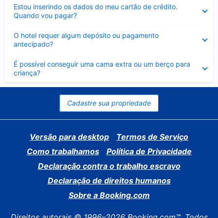
Contraído
Estou inserindo os dados do meu cartão de crédito.
Quando vou pagar?
Contraído
O hotel requer algum depósito ou pagamento
antecipado?
Contraído
É possível conseguir uma cama extra ou um berço para
criança?
Cadastre sua propriedade
Versão para desktop
Termos de Serviço
Como trabalhamos
Política de Privacidade
Declaração contra o trabalho escravo
Declaração de direitos humanos
Sobre a Booking.com
Direitos autorais © 1996–2026 Booking.com™. Todos