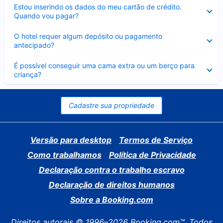
Contraído
Estou inserindo os dados do meu cartão de crédito.
Quando vou pagar?
Contraído
O hotel requer algum depósito ou pagamento
antecipado?
Contraído
É possível conseguir uma cama extra ou um berço para
criança?
Cadastre sua propriedade
Versão para desktop
Termos de Serviço
Como trabalhamos
Política de Privacidade
Declaração contra o trabalho escravo
Declaração de direitos humanos
Sobre a Booking.com
Direitos autorais © 1996–2026 Booking.com™. Todos