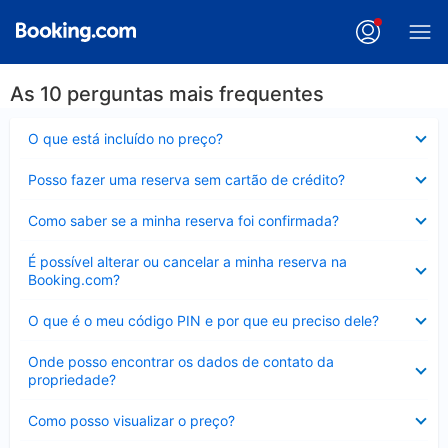
As 10 perguntas mais frequentes
Contraído
O que está incluído no preço?
Contraído
Posso fazer uma reserva sem cartão de crédito?
Contraído
Como saber se a minha reserva foi confirmada?
Contraído
É possível alterar ou cancelar a minha reserva na
Booking.com?
Contraído
O que é o meu código PIN e por que eu preciso dele?
Contraído
Onde posso encontrar os dados de contato da
propriedade?
Contraído
Como posso visualizar o preço?