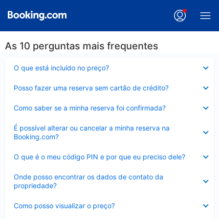
As 10 perguntas mais frequentes
Contraído
O que está incluído no preço?
Contraído
Posso fazer uma reserva sem cartão de crédito?
Contraído
Como saber se a minha reserva foi confirmada?
Contraído
É possível alterar ou cancelar a minha reserva na
Booking.com?
Contraído
O que é o meu código PIN e por que eu preciso dele?
Contraído
Onde posso encontrar os dados de contato da
propriedade?
Contraído
Como posso visualizar o preço?