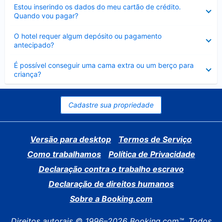
Contraído
Estou inserindo os dados do meu cartão de crédito.
Quando vou pagar?
Contraído
O hotel requer algum depósito ou pagamento
antecipado?
Contraído
É possível conseguir uma cama extra ou um berço para
criança?
Cadastre sua propriedade
Versão para desktop
Termos de Serviço
Como trabalhamos
Política de Privacidade
Declaração contra o trabalho escravo
Declaração de direitos humanos
Sobre a Booking.com
Direitos autorais © 1996–2026 Booking.com™. Todos