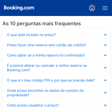
As 10 perguntas mais frequentes
Contraído
O que está incluído no preço?
Contraído
Posso fazer uma reserva sem cartão de crédito?
Contraído
Como saber se a minha reserva foi confirmada?
Contraído
É possível alterar ou cancelar a minha reserva na
Booking.com?
Contraído
O que é o meu código PIN e por que eu preciso dele?
Contraído
Onde posso encontrar os dados de contato da
propriedade?
Contraído
Como posso visualizar o preço?