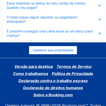
Contraído
Estou inserindo os dados do meu cartão de crédito.
Quando vou pagar?
Contraído
O hotel requer algum depósito ou pagamento
antecipado?
Contraído
É possível conseguir uma cama extra ou um berço para
criança?
Cadastre sua propriedade
Versão para desktop
Termos de Serviço
Como trabalhamos
Política de Privacidade
Declaração contra o trabalho escravo
Declaração de direitos humanos
Sobre a Booking.com
Direitos autorais © 1996–2026 Booking.com™. Todos