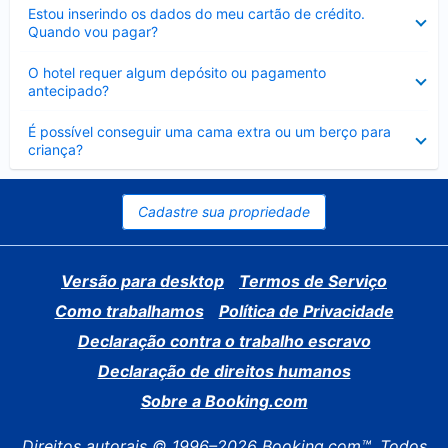
Contraído
Estou inserindo os dados do meu cartão de crédito.
Quando vou pagar?
Contraído
O hotel requer algum depósito ou pagamento
antecipado?
Contraído
É possível conseguir uma cama extra ou um berço para
criança?
Cadastre sua propriedade
Versão para desktop
Termos de Serviço
Como trabalhamos
Política de Privacidade
Declaração contra o trabalho escravo
Declaração de direitos humanos
Sobre a Booking.com
Direitos autorais © 1996–2026 Booking.com™. Todos