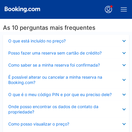
As 10 perguntas mais frequentes
Contraído
O que está incluído no preço?
Contraído
Posso fazer uma reserva sem cartão de crédito?
Contraído
Como saber se a minha reserva foi confirmada?
Contraído
É possível alterar ou cancelar a minha reserva na
Booking.com?
Contraído
O que é o meu código PIN e por que eu preciso dele?
Contraído
Onde posso encontrar os dados de contato da
propriedade?
Contraído
Como posso visualizar o preço?