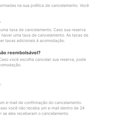
ormadas na sua política de cancelamento. Você
?
 uma taxa de cancelamento. Caso sua reserva
e haver uma taxa de cancelamento. As taxas de
er taxas adicionais à acomodação.
não reembolsável?
 Caso você escolha cancelar sua reserva, pode
acomodação.
.
um e-mail de confirmação do cancelamento.
 Caso você não receba um e-mail dentro de 24
r se eles receberam o cancelamento.