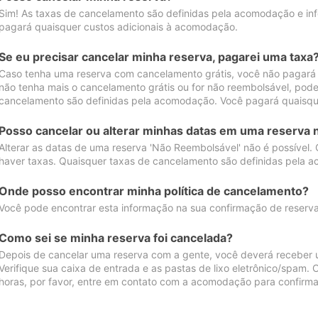
Sim! As taxas de cancelamento são definidas pela acomodação e inf
pagará quaisquer custos adicionais à acomodação.
Se eu precisar cancelar minha reserva, pagarei uma taxa
Caso tenha uma reserva com cancelamento grátis, você não pagará
não tenha mais o cancelamento grátis ou for não reembolsável, pod
cancelamento são definidas pela acomodação. Você pagará quaisqu
Posso cancelar ou alterar minhas datas em uma reserva 
Alterar as datas de uma reserva 'Não Reembolsável' não é possível.
haver taxas. Quaisquer taxas de cancelamento são definidas pela 
Onde posso encontrar minha política de cancelamento?
Você pode encontrar esta informação na sua confirmação de reserva
Como sei se minha reserva foi cancelada?
Depois de cancelar uma reserva com a gente, você deverá receber 
Verifique sua caixa de entrada e as pastas de lixo eletrônico/spam.
horas, por favor, entre em contato com a acomodação para confirma