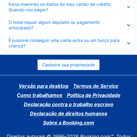
Contraído
Estou inserindo os dados do meu cartão de crédito.
Quando vou pagar?
Contraído
O hotel requer algum depósito ou pagamento
antecipado?
Contraído
É possível conseguir uma cama extra ou um berço para
criança?
Cadastre sua propriedade
Versão para desktop
Termos de Serviço
Como trabalhamos
Política de Privacidade
Declaração contra o trabalho escravo
Declaração de direitos humanos
Sobre a Booking.com
Direitos autorais © 1996–2026 Booking.com™. Todos