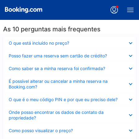
As 10 perguntas mais frequentes
Contraído
O que está incluído no preço?
Contraído
Posso fazer uma reserva sem cartão de crédito?
Contraído
Como saber se a minha reserva foi confirmada?
Contraído
É possível alterar ou cancelar a minha reserva na
Booking.com?
Contraído
O que é o meu código PIN e por que eu preciso dele?
Contraído
Onde posso encontrar os dados de contato da
propriedade?
Contraído
Como posso visualizar o preço?