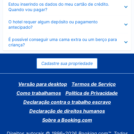
Contraído
Estou inserindo os dados do meu cartão de crédito.
Quando vou pagar?
Contraído
O hotel requer algum depósito ou pagamento
antecipado?
Contraído
É possível conseguir uma cama extra ou um berço para
criança?
Cadastre sua propriedade
Versão para desktop
Termos de Serviço
Como trabalhamos
Política de Privacidade
Declaração contra o trabalho escravo
Declaração de direitos humanos
Sobre a Booking.com
Direitos autorais © 1996–2026 Booking.com™. Todos