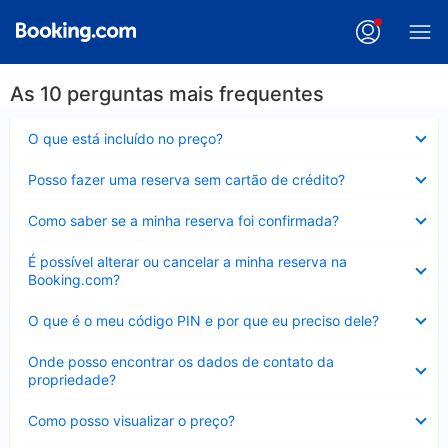
As 10 perguntas mais frequentes
Contraído
O que está incluído no preço?
Contraído
Posso fazer uma reserva sem cartão de crédito?
Contraído
Como saber se a minha reserva foi confirmada?
Contraído
É possível alterar ou cancelar a minha reserva na
Booking.com?
Contraído
O que é o meu código PIN e por que eu preciso dele?
Contraído
Onde posso encontrar os dados de contato da
propriedade?
Contraído
Como posso visualizar o preço?