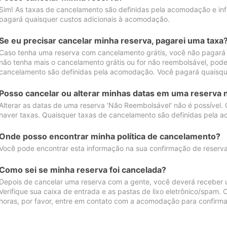
Sim! As taxas de cancelamento são definidas pela acomodação e inf
pagará quaisquer custos adicionais à acomodação.
Se eu precisar cancelar minha reserva, pagarei uma taxa
Caso tenha uma reserva com cancelamento grátis, você não pagará
não tenha mais o cancelamento grátis ou for não reembolsável, pod
cancelamento são definidas pela acomodação. Você pagará quaisqu
Posso cancelar ou alterar minhas datas em uma reserva 
Alterar as datas de uma reserva 'Não Reembolsável' não é possível.
haver taxas. Quaisquer taxas de cancelamento são definidas pela 
Onde posso encontrar minha política de cancelamento?
Você pode encontrar esta informação na sua confirmação de reserva
Como sei se minha reserva foi cancelada?
Depois de cancelar uma reserva com a gente, você deverá receber 
Verifique sua caixa de entrada e as pastas de lixo eletrônico/spam.
horas, por favor, entre em contato com a acomodação para confirma