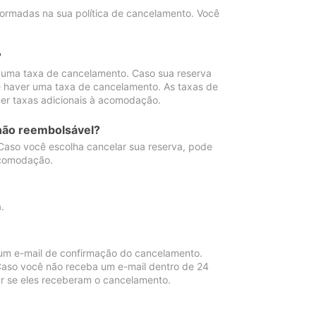
ormadas na sua política de cancelamento. Você
?
 uma taxa de cancelamento. Caso sua reserva
e haver uma taxa de cancelamento. As taxas de
er taxas adicionais à acomodação.
não reembolsável?
 Caso você escolha cancelar sua reserva, pode
acomodação.
.
um e-mail de confirmação do cancelamento.
 Caso você não receba um e-mail dentro de 24
r se eles receberam o cancelamento.