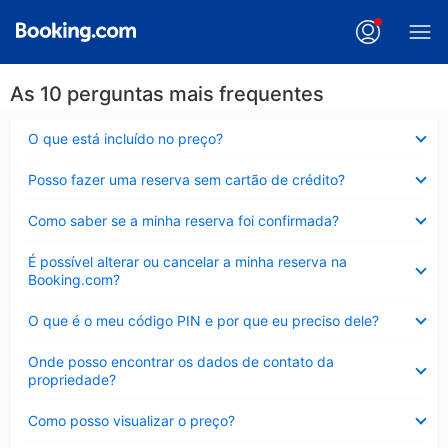
As 10 perguntas mais frequentes
Contraído
O que está incluído no preço?
Contraído
Posso fazer uma reserva sem cartão de crédito?
Contraído
Como saber se a minha reserva foi confirmada?
Contraído
É possível alterar ou cancelar a minha reserva na
Booking.com?
Contraído
O que é o meu código PIN e por que eu preciso dele?
Contraído
Onde posso encontrar os dados de contato da
propriedade?
Contraído
Como posso visualizar o preço?