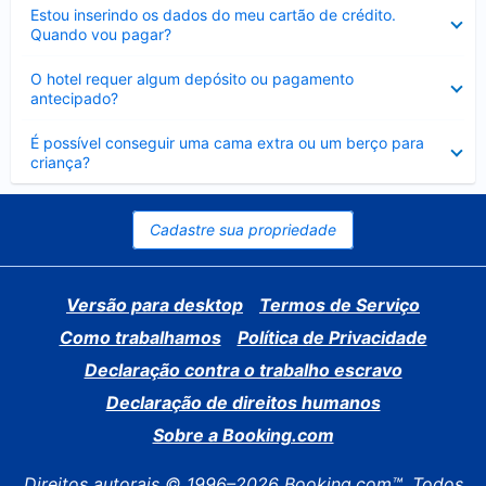
Contraído
Estou inserindo os dados do meu cartão de crédito.
Quando vou pagar?
Contraído
O hotel requer algum depósito ou pagamento
antecipado?
Contraído
É possível conseguir uma cama extra ou um berço para
criança?
Cadastre sua propriedade
Versão para desktop
Termos de Serviço
Como trabalhamos
Política de Privacidade
Declaração contra o trabalho escravo
Declaração de direitos humanos
Sobre a Booking.com
Direitos autorais © 1996–2026 Booking.com™. Todos