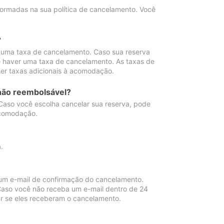
ormadas na sua política de cancelamento. Você
?
 uma taxa de cancelamento. Caso sua reserva
e haver uma taxa de cancelamento. As taxas de
er taxas adicionais à acomodação.
não reembolsável?
 Caso você escolha cancelar sua reserva, pode
acomodação.
.
um e-mail de confirmação do cancelamento.
 Caso você não receba um e-mail dentro de 24
r se eles receberam o cancelamento.