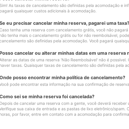
Sim! As taxas de cancelamento são definidas pela acomodação e inf
pagará quaisquer custos adicionais à acomodação.
Se eu precisar cancelar minha reserva, pagarei uma taxa
Caso tenha uma reserva com cancelamento grátis, você não pagará
não tenha mais o cancelamento grátis ou for não reembolsável, pod
cancelamento são definidas pela acomodação. Você pagará quaisqu
Posso cancelar ou alterar minhas datas em uma reserva 
Alterar as datas de uma reserva 'Não Reembolsável' não é possível.
haver taxas. Quaisquer taxas de cancelamento são definidas pela 
Onde posso encontrar minha política de cancelamento?
Você pode encontrar esta informação na sua confirmação de reserva
Como sei se minha reserva foi cancelada?
Depois de cancelar uma reserva com a gente, você deverá receber 
Verifique sua caixa de entrada e as pastas de lixo eletrônico/spam.
horas, por favor, entre em contato com a acomodação para confirma