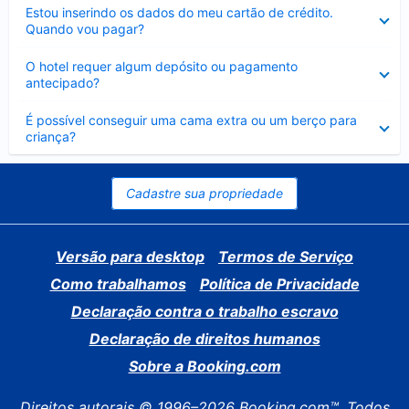
Contraído
Estou inserindo os dados do meu cartão de crédito.
Quando vou pagar?
Contraído
O hotel requer algum depósito ou pagamento
antecipado?
Contraído
É possível conseguir uma cama extra ou um berço para
criança?
Cadastre sua propriedade
Versão para desktop
Termos de Serviço
Como trabalhamos
Política de Privacidade
Declaração contra o trabalho escravo
Declaração de direitos humanos
Sobre a Booking.com
Direitos autorais © 1996–2026 Booking.com™. Todos