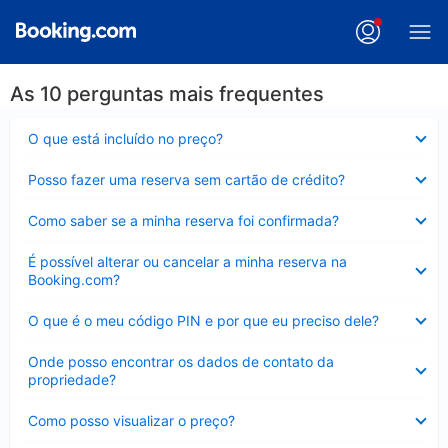
As 10 perguntas mais frequentes
Contraído
O que está incluído no preço?
Contraído
Posso fazer uma reserva sem cartão de crédito?
Contraído
Como saber se a minha reserva foi confirmada?
Contraído
É possível alterar ou cancelar a minha reserva na
Booking.com?
Contraído
O que é o meu código PIN e por que eu preciso dele?
Contraído
Onde posso encontrar os dados de contato da
propriedade?
Contraído
Como posso visualizar o preço?