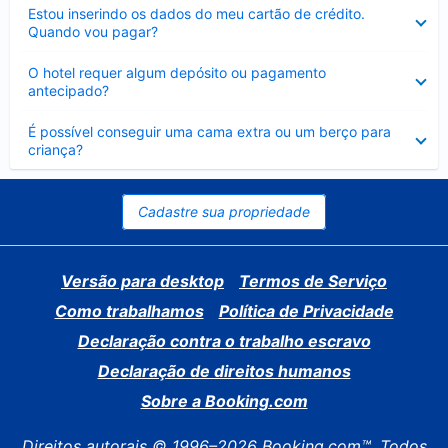
Contraído
Estou inserindo os dados do meu cartão de crédito.
Quando vou pagar?
Contraído
O hotel requer algum depósito ou pagamento
antecipado?
Contraído
É possível conseguir uma cama extra ou um berço para
criança?
Cadastre sua propriedade
Versão para desktop
Termos de Serviço
Como trabalhamos
Política de Privacidade
Declaração contra o trabalho escravo
Declaração de direitos humanos
Sobre a Booking.com
Direitos autorais © 1996–2026 Booking.com™. Todos