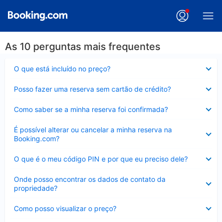
As 10 perguntas mais frequentes
Contraído
O que está incluído no preço?
Contraído
Posso fazer uma reserva sem cartão de crédito?
Contraído
Como saber se a minha reserva foi confirmada?
Contraído
É possível alterar ou cancelar a minha reserva na
Booking.com?
Contraído
O que é o meu código PIN e por que eu preciso dele?
Contraído
Onde posso encontrar os dados de contato da
propriedade?
Contraído
Como posso visualizar o preço?