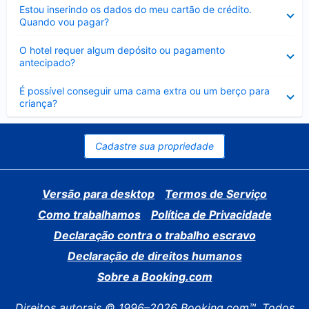
Contraído
Estou inserindo os dados do meu cartão de crédito.
Quando vou pagar?
Contraído
O hotel requer algum depósito ou pagamento
antecipado?
Contraído
É possível conseguir uma cama extra ou um berço para
criança?
Cadastre sua propriedade
Versão para desktop
Termos de Serviço
Como trabalhamos
Política de Privacidade
Declaração contra o trabalho escravo
Declaração de direitos humanos
Sobre a Booking.com
Direitos autorais © 1996–2026 Booking.com™. Todos