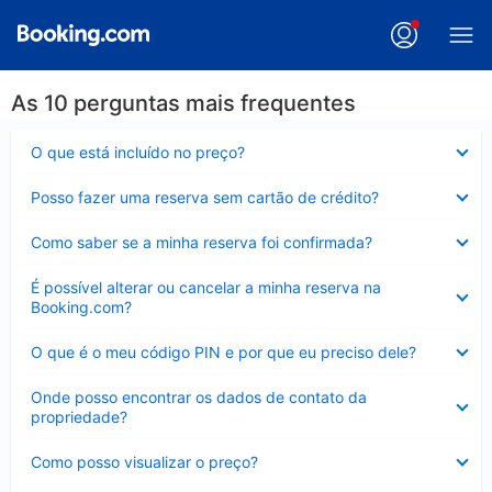
As 10 perguntas mais frequentes
Contraído
O que está incluído no preço?
Contraído
Posso fazer uma reserva sem cartão de crédito?
Contraído
Como saber se a minha reserva foi confirmada?
Contraído
É possível alterar ou cancelar a minha reserva na
Booking.com?
Contraído
O que é o meu código PIN e por que eu preciso dele?
Contraído
Onde posso encontrar os dados de contato da
propriedade?
Contraído
Como posso visualizar o preço?