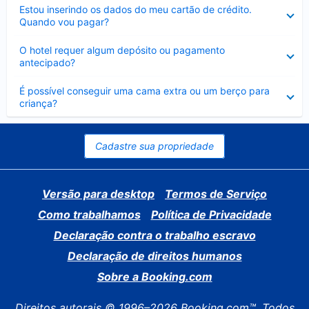
Contraído
Estou inserindo os dados do meu cartão de crédito.
Quando vou pagar?
Contraído
O hotel requer algum depósito ou pagamento
antecipado?
Contraído
É possível conseguir uma cama extra ou um berço para
criança?
Cadastre sua propriedade
Versão para desktop
Termos de Serviço
Como trabalhamos
Política de Privacidade
Declaração contra o trabalho escravo
Declaração de direitos humanos
Sobre a Booking.com
Direitos autorais © 1996–2026 Booking.com™. Todos