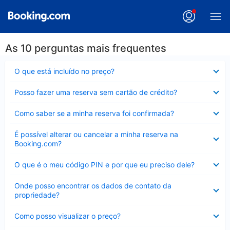
As 10 perguntas mais frequentes
Contraído
O que está incluído no preço?
Contraído
Posso fazer uma reserva sem cartão de crédito?
Contraído
Como saber se a minha reserva foi confirmada?
Contraído
É possível alterar ou cancelar a minha reserva na
Booking.com?
Contraído
O que é o meu código PIN e por que eu preciso dele?
Contraído
Onde posso encontrar os dados de contato da
propriedade?
Contraído
Como posso visualizar o preço?