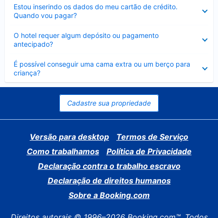
Contraído
Estou inserindo os dados do meu cartão de crédito.
Quando vou pagar?
Contraído
O hotel requer algum depósito ou pagamento
antecipado?
Contraído
É possível conseguir uma cama extra ou um berço para
criança?
Cadastre sua propriedade
Versão para desktop
Termos de Serviço
Como trabalhamos
Política de Privacidade
Declaração contra o trabalho escravo
Declaração de direitos humanos
Sobre a Booking.com
Direitos autorais © 1996–2026 Booking.com™. Todos