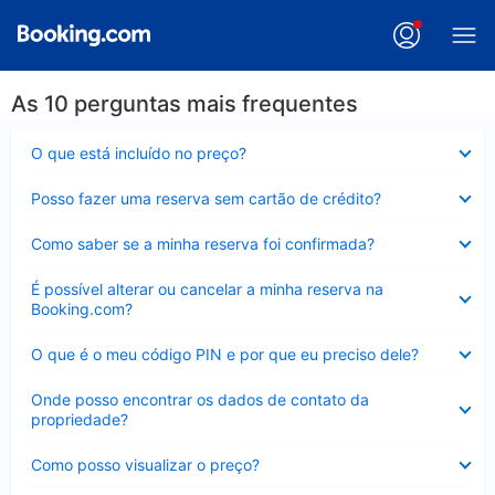
As 10 perguntas mais frequentes
Contraído
O que está incluído no preço?
Contraído
Posso fazer uma reserva sem cartão de crédito?
Contraído
Como saber se a minha reserva foi confirmada?
Contraído
É possível alterar ou cancelar a minha reserva na
Booking.com?
Contraído
O que é o meu código PIN e por que eu preciso dele?
Contraído
Onde posso encontrar os dados de contato da
propriedade?
Contraído
Como posso visualizar o preço?