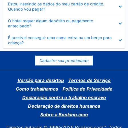
Contraído
Estou inserindo os dados do meu cartão de crédito.
Quando vou pagar?
Contraído
O hotel requer algum depósito ou pagamento
antecipado?
Contraído
É possível conseguir uma cama extra ou um berço para
criança?
Cadastre sua propriedade
Versão para desktop
Termos de Serviço
Como trabalhamos
Política de Privacidade
Declaração contra o trabalho escravo
Declaração de direitos humanos
Sobre a Booking.com
Direitos autorais © 1996–2026 Booking.com™. Todos