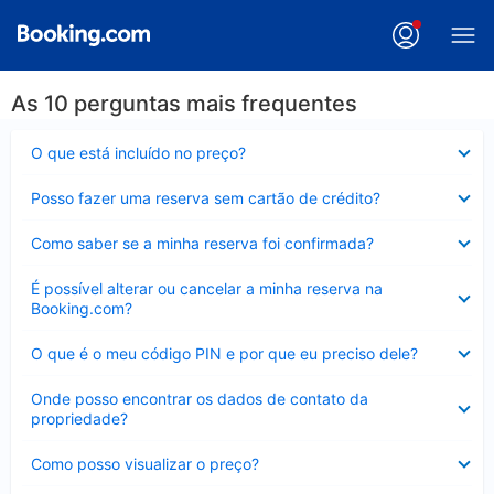
As 10 perguntas mais frequentes
Contraído
O que está incluído no preço?
Contraído
Posso fazer uma reserva sem cartão de crédito?
Contraído
Como saber se a minha reserva foi confirmada?
Contraído
É possível alterar ou cancelar a minha reserva na
Booking.com?
Contraído
O que é o meu código PIN e por que eu preciso dele?
Contraído
Onde posso encontrar os dados de contato da
propriedade?
Contraído
Como posso visualizar o preço?