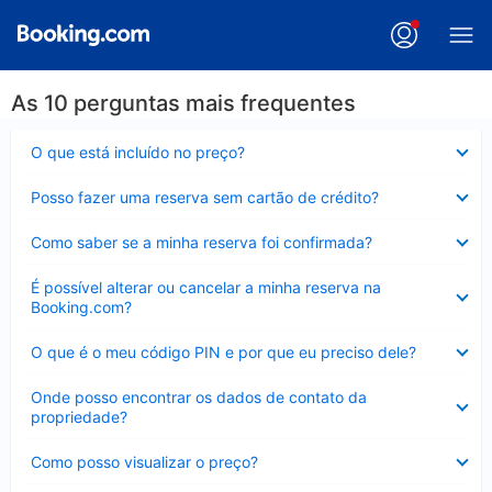
As 10 perguntas mais frequentes
Contraído
O que está incluído no preço?
Contraído
Posso fazer uma reserva sem cartão de crédito?
Contraído
Como saber se a minha reserva foi confirmada?
Contraído
É possível alterar ou cancelar a minha reserva na
Booking.com?
Contraído
O que é o meu código PIN e por que eu preciso dele?
Contraído
Onde posso encontrar os dados de contato da
propriedade?
Contraído
Como posso visualizar o preço?