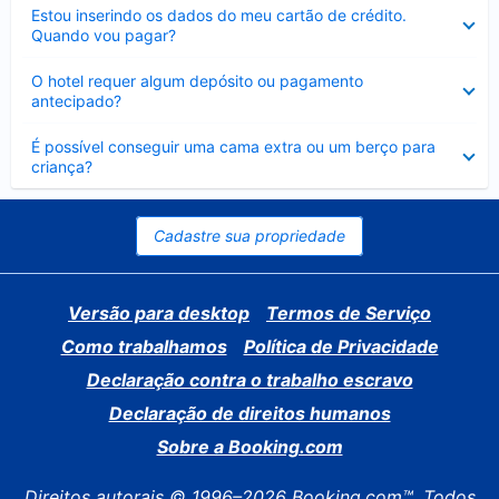
Contraído
Estou inserindo os dados do meu cartão de crédito.
Quando vou pagar?
Contraído
O hotel requer algum depósito ou pagamento
antecipado?
Contraído
É possível conseguir uma cama extra ou um berço para
criança?
Cadastre sua propriedade
Versão para desktop
Termos de Serviço
Como trabalhamos
Política de Privacidade
Declaração contra o trabalho escravo
Declaração de direitos humanos
Sobre a Booking.com
Direitos autorais © 1996–2026 Booking.com™. Todos