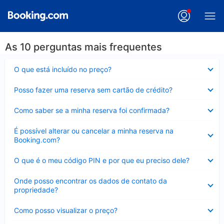
As 10 perguntas mais frequentes
Contraído
O que está incluído no preço?
Contraído
Posso fazer uma reserva sem cartão de crédito?
Contraído
Como saber se a minha reserva foi confirmada?
Contraído
É possível alterar ou cancelar a minha reserva na
Booking.com?
Contraído
O que é o meu código PIN e por que eu preciso dele?
Contraído
Onde posso encontrar os dados de contato da
propriedade?
Contraído
Como posso visualizar o preço?