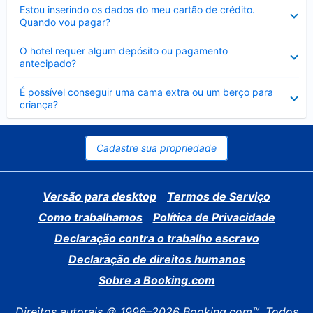
Contraído
Estou inserindo os dados do meu cartão de crédito.
Quando vou pagar?
Contraído
O hotel requer algum depósito ou pagamento
antecipado?
Contraído
É possível conseguir uma cama extra ou um berço para
criança?
Cadastre sua propriedade
Versão para desktop
Termos de Serviço
Como trabalhamos
Política de Privacidade
Declaração contra o trabalho escravo
Declaração de direitos humanos
Sobre a Booking.com
Direitos autorais © 1996–2026 Booking.com™. Todos