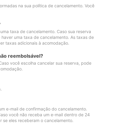
ormadas na sua política de cancelamento. Você
?
 uma taxa de cancelamento. Caso sua reserva
e haver uma taxa de cancelamento. As taxas de
er taxas adicionais à acomodação.
não reembolsável?
 Caso você escolha cancelar sua reserva, pode
acomodação.
.
um e-mail de confirmação do cancelamento.
 Caso você não receba um e-mail dentro de 24
r se eles receberam o cancelamento.