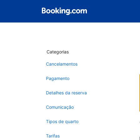
Categorias
Cancelamentos
Pagamento
Detalhes da reserva
Comunicação
Tipos de quarto
Tarifas