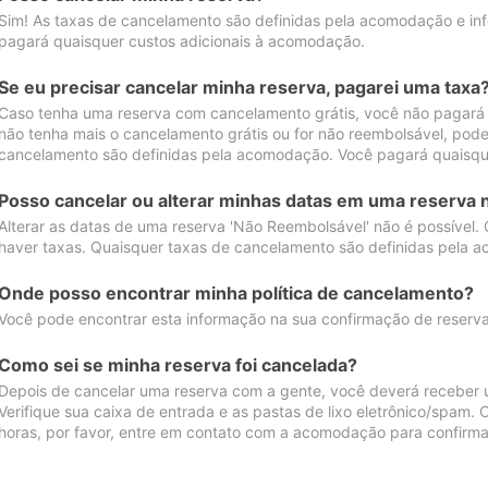
Sim! As taxas de cancelamento são definidas pela acomodação e inf
pagará quaisquer custos adicionais à acomodação.
Se eu precisar cancelar minha reserva, pagarei uma taxa
Caso tenha uma reserva com cancelamento grátis, você não pagará
não tenha mais o cancelamento grátis ou for não reembolsável, pod
cancelamento são definidas pela acomodação. Você pagará quaisqu
Posso cancelar ou alterar minhas datas em uma reserva 
Alterar as datas de uma reserva 'Não Reembolsável' não é possível.
haver taxas. Quaisquer taxas de cancelamento são definidas pela 
Onde posso encontrar minha política de cancelamento?
Você pode encontrar esta informação na sua confirmação de reserva
Como sei se minha reserva foi cancelada?
Depois de cancelar uma reserva com a gente, você deverá receber 
Verifique sua caixa de entrada e as pastas de lixo eletrônico/spam.
horas, por favor, entre em contato com a acomodação para confirma