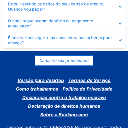
Contraído
Estou inserindo os dados do meu cartão de crédito.
Quando vou pagar?
Contraído
O hotel requer algum depósito ou pagamento
antecipado?
Contraído
É possível conseguir uma cama extra ou um berço para
criança?
Cadastre sua propriedade
Versão para desktop
Termos de Serviço
Como trabalhamos
Política de Privacidade
Declaração contra o trabalho escravo
Declaração de direitos humanos
Sobre a Booking.com
Direitos autorais © 1996–2026 Booking.com™. Todos