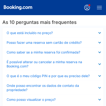
As 10 perguntas mais frequentes
Contraído
O que está incluído no preço?
Contraído
Posso fazer uma reserva sem cartão de crédito?
Contraído
Como saber se a minha reserva foi confirmada?
Contraído
É possível alterar ou cancelar a minha reserva na
Booking.com?
Contraído
O que é o meu código PIN e por que eu preciso dele?
Contraído
Onde posso encontrar os dados de contato da
propriedade?
Contraído
Como posso visualizar o preço?