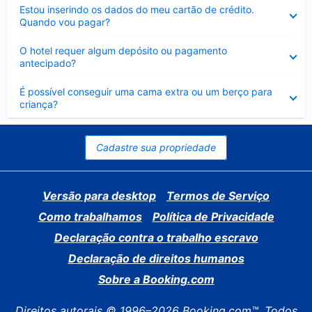
Contraído
Estou inserindo os dados do meu cartão de crédito.
Quando vou pagar?
Contraído
O hotel requer algum depósito ou pagamento
antecipado?
Contraído
É possível conseguir uma cama extra ou um berço para
criança?
Cadastre sua propriedade
Versão para desktop
Termos de Serviço
Como trabalhamos
Política de Privacidade
Declaração contra o trabalho escravo
Declaração de direitos humanos
Sobre a Booking.com
Direitos autorais © 1996–2026 Booking.com™. Todos