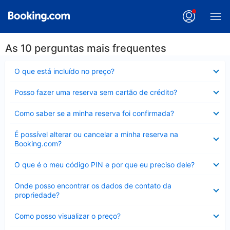
As 10 perguntas mais frequentes
Contraído
O que está incluído no preço?
Contraído
Posso fazer uma reserva sem cartão de crédito?
Contraído
Como saber se a minha reserva foi confirmada?
Contraído
É possível alterar ou cancelar a minha reserva na
Booking.com?
Contraído
O que é o meu código PIN e por que eu preciso dele?
Contraído
Onde posso encontrar os dados de contato da
propriedade?
Contraído
Como posso visualizar o preço?