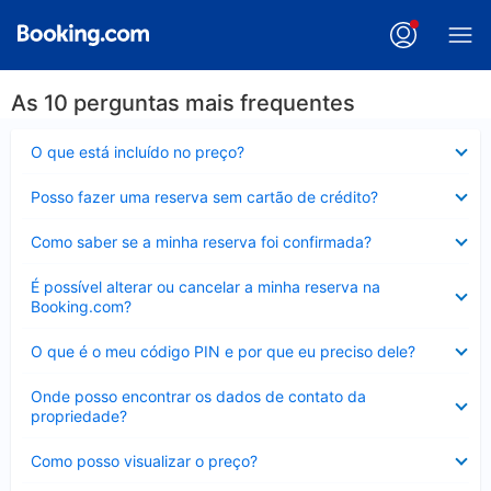
As 10 perguntas mais frequentes
Contraído
O que está incluído no preço?
Contraído
Posso fazer uma reserva sem cartão de crédito?
Contraído
Como saber se a minha reserva foi confirmada?
Contraído
É possível alterar ou cancelar a minha reserva na
Booking.com?
Contraído
O que é o meu código PIN e por que eu preciso dele?
Contraído
Onde posso encontrar os dados de contato da
propriedade?
Contraído
Como posso visualizar o preço?