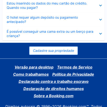
Contraído
Estou inserindo os dados do meu cartão de crédito.
Quando vou pagar?
Contraído
O hotel requer algum depósito ou pagamento
antecipado?
Contraído
É possível conseguir uma cama extra ou um berço para
criança?
Cadastre sua propriedade
Versão para desktop
Termos de Serviço
Como trabalhamos
Política de Privacidade
Declaração contra o trabalho escravo
Declaração de direitos humanos
Sobre a Booking.com
Direitos autorais © 1996–2026 Booking.com™. Todos