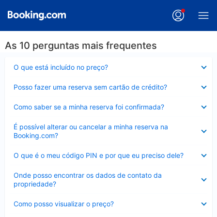
As 10 perguntas mais frequentes
Contraído
O que está incluído no preço?
Contraído
Posso fazer uma reserva sem cartão de crédito?
Contraído
Como saber se a minha reserva foi confirmada?
Contraído
É possível alterar ou cancelar a minha reserva na
Booking.com?
Contraído
O que é o meu código PIN e por que eu preciso dele?
Contraído
Onde posso encontrar os dados de contato da
propriedade?
Contraído
Como posso visualizar o preço?