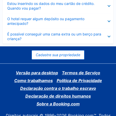
Contraído
Estou inserindo os dados do meu cartão de crédito.
Quando vou pagar?
Contraído
O hotel requer algum depósito ou pagamento
antecipado?
Contraído
É possível conseguir uma cama extra ou um berço para
criança?
Cadastre sua propriedade
Versão para desktop
Termos de Serviço
Como trabalhamos
Política de Privacidade
Declaração contra o trabalho escravo
Declaração de direitos humanos
Sobre a Booking.com
Direitos autorais © 1996–2026 Booking.com™. Todos