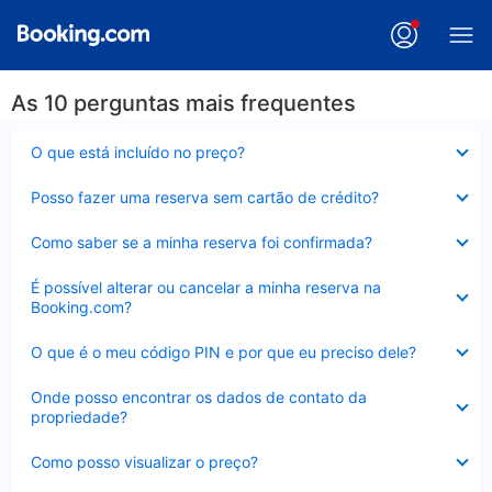
As 10 perguntas mais frequentes
Contraído
O que está incluído no preço?
Contraído
Posso fazer uma reserva sem cartão de crédito?
Contraído
Como saber se a minha reserva foi confirmada?
Contraído
É possível alterar ou cancelar a minha reserva na
Booking.com?
Contraído
O que é o meu código PIN e por que eu preciso dele?
Contraído
Onde posso encontrar os dados de contato da
propriedade?
Contraído
Como posso visualizar o preço?