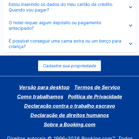
Contraído
Estou inserindo os dados do meu cartão de crédito.
Quando vou pagar?
Contraído
O hotel requer algum depósito ou pagamento
antecipado?
Contraído
É possível conseguir uma cama extra ou um berço para
criança?
Cadastre sua propriedade
Versão para desktop
Termos de Serviço
Como trabalhamos
Política de Privacidade
Declaração contra o trabalho escravo
Declaração de direitos humanos
Sobre a Booking.com
Direitos autorais © 1996–2026 Booking.com™. Todos