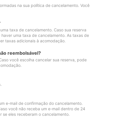
ormadas na sua política de cancelamento. Você
?
 uma taxa de cancelamento. Caso sua reserva
e haver uma taxa de cancelamento. As taxas de
er taxas adicionais à acomodação.
não reembolsável?
 Caso você escolha cancelar sua reserva, pode
acomodação.
.
um e-mail de confirmação do cancelamento.
 Caso você não receba um e-mail dentro de 24
r se eles receberam o cancelamento.