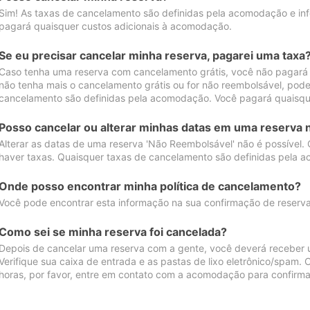
Sim! As taxas de cancelamento são definidas pela acomodação e inf
pagará quaisquer custos adicionais à acomodação.
Se eu precisar cancelar minha reserva, pagarei uma taxa
Caso tenha uma reserva com cancelamento grátis, você não pagará
não tenha mais o cancelamento grátis ou for não reembolsável, pod
cancelamento são definidas pela acomodação. Você pagará quaisqu
Posso cancelar ou alterar minhas datas em uma reserva 
Alterar as datas de uma reserva 'Não Reembolsável' não é possível.
haver taxas. Quaisquer taxas de cancelamento são definidas pela 
Onde posso encontrar minha política de cancelamento?
Você pode encontrar esta informação na sua confirmação de reserva
Como sei se minha reserva foi cancelada?
Depois de cancelar uma reserva com a gente, você deverá receber 
Verifique sua caixa de entrada e as pastas de lixo eletrônico/spam.
horas, por favor, entre em contato com a acomodação para confirma