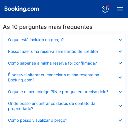
As 10 perguntas mais frequentes
Contraído
O que está incluído no preço?
Contraído
Posso fazer uma reserva sem cartão de crédito?
Contraído
Como saber se a minha reserva foi confirmada?
Contraído
É possível alterar ou cancelar a minha reserva na
Booking.com?
Contraído
O que é o meu código PIN e por que eu preciso dele?
Contraído
Onde posso encontrar os dados de contato da
propriedade?
Contraído
Como posso visualizar o preço?