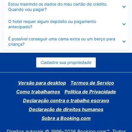
Contraído
Estou inserindo os dados do meu cartão de crédito.
Quando vou pagar?
Contraído
O hotel requer algum depósito ou pagamento
antecipado?
Contraído
É possível conseguir uma cama extra ou um berço para
criança?
Cadastre sua propriedade
Versão para desktop
Termos de Serviço
Como trabalhamos
Política de Privacidade
Declaração contra o trabalho escravo
Declaração de direitos humanos
Sobre a Booking.com
Direitos autorais © 1996–2026 Booking.com™. Todos