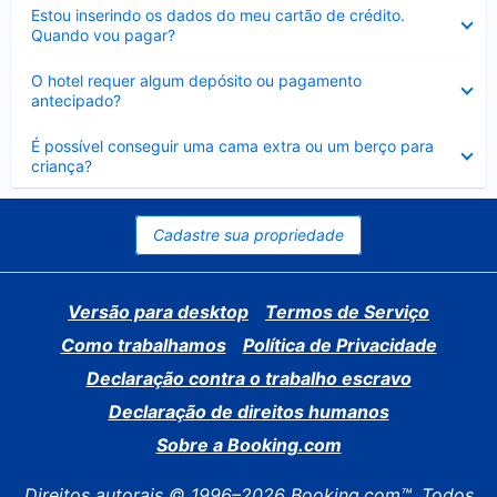
Contraído
Estou inserindo os dados do meu cartão de crédito.
Quando vou pagar?
Contraído
O hotel requer algum depósito ou pagamento
antecipado?
Contraído
É possível conseguir uma cama extra ou um berço para
criança?
Cadastre sua propriedade
Versão para desktop
Termos de Serviço
Como trabalhamos
Política de Privacidade
Declaração contra o trabalho escravo
Declaração de direitos humanos
Sobre a Booking.com
Direitos autorais © 1996–2026 Booking.com™. Todos