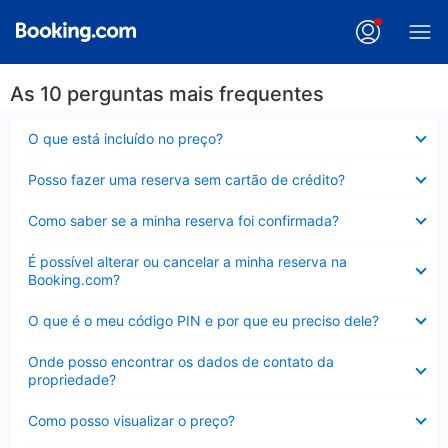
As 10 perguntas mais frequentes
Contraído
O que está incluído no preço?
Contraído
Posso fazer uma reserva sem cartão de crédito?
Contraído
Como saber se a minha reserva foi confirmada?
Contraído
É possível alterar ou cancelar a minha reserva na
Booking.com?
Contraído
O que é o meu código PIN e por que eu preciso dele?
Contraído
Onde posso encontrar os dados de contato da
propriedade?
Contraído
Como posso visualizar o preço?