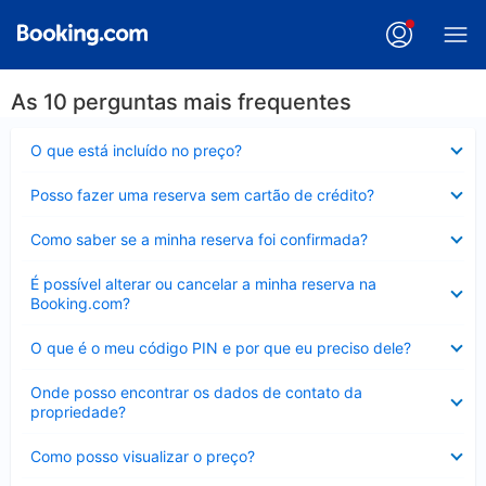
As 10 perguntas mais frequentes
Contraído
O que está incluído no preço?
Contraído
Posso fazer uma reserva sem cartão de crédito?
Contraído
Como saber se a minha reserva foi confirmada?
Contraído
É possível alterar ou cancelar a minha reserva na
Booking.com?
Contraído
O que é o meu código PIN e por que eu preciso dele?
Contraído
Onde posso encontrar os dados de contato da
propriedade?
Contraído
Como posso visualizar o preço?