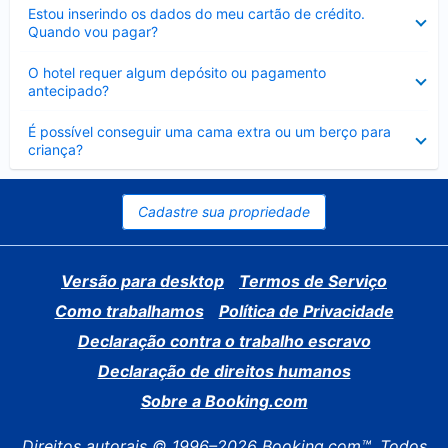
Contraído
Estou inserindo os dados do meu cartão de crédito.
Quando vou pagar?
Contraído
O hotel requer algum depósito ou pagamento
antecipado?
Contraído
É possível conseguir uma cama extra ou um berço para
criança?
Cadastre sua propriedade
Versão para desktop
Termos de Serviço
Como trabalhamos
Política de Privacidade
Declaração contra o trabalho escravo
Declaração de direitos humanos
Sobre a Booking.com
Direitos autorais © 1996–2026 Booking.com™. Todos