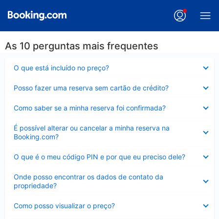
As 10 perguntas mais frequentes
Contraído
O que está incluído no preço?
Contraído
Posso fazer uma reserva sem cartão de crédito?
Contraído
Como saber se a minha reserva foi confirmada?
Contraído
É possível alterar ou cancelar a minha reserva na
Booking.com?
Contraído
O que é o meu código PIN e por que eu preciso dele?
Contraído
Onde posso encontrar os dados de contato da
propriedade?
Contraído
Como posso visualizar o preço?