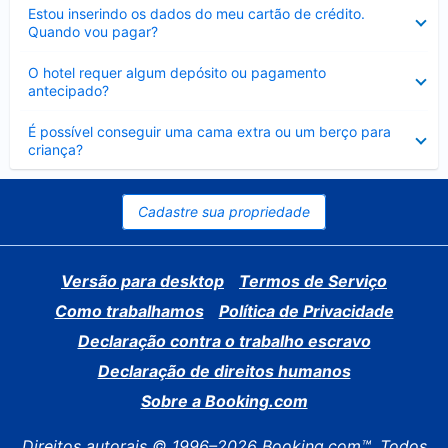
Contraído
Estou inserindo os dados do meu cartão de crédito.
Quando vou pagar?
Contraído
O hotel requer algum depósito ou pagamento
antecipado?
Contraído
É possível conseguir uma cama extra ou um berço para
criança?
Cadastre sua propriedade
Versão para desktop
Termos de Serviço
Como trabalhamos
Política de Privacidade
Declaração contra o trabalho escravo
Declaração de direitos humanos
Sobre a Booking.com
Direitos autorais © 1996–2026 Booking.com™. Todos