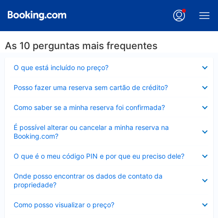
As 10 perguntas mais frequentes
Contraído
O que está incluído no preço?
Contraído
Posso fazer uma reserva sem cartão de crédito?
Contraído
Como saber se a minha reserva foi confirmada?
Contraído
É possível alterar ou cancelar a minha reserva na
Booking.com?
Contraído
O que é o meu código PIN e por que eu preciso dele?
Contraído
Onde posso encontrar os dados de contato da
propriedade?
Contraído
Como posso visualizar o preço?