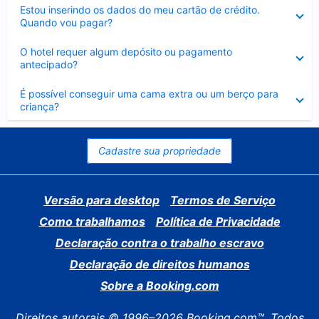
Contraído
Estou inserindo os dados do meu cartão de crédito.
Quando vou pagar?
Contraído
O hotel requer algum depósito ou pagamento
antecipado?
Contraído
É possível conseguir uma cama extra ou um berço para
criança?
Cadastre sua propriedade
Versão para desktop
Termos de Serviço
Como trabalhamos
Política de Privacidade
Declaração contra o trabalho escravo
Declaração de direitos humanos
Sobre a Booking.com
Direitos autorais © 1996–2026 Booking.com™. Todos