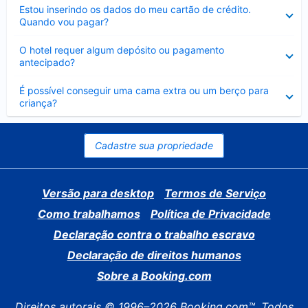
Contraído
Estou inserindo os dados do meu cartão de crédito.
Quando vou pagar?
Contraído
O hotel requer algum depósito ou pagamento
antecipado?
Contraído
É possível conseguir uma cama extra ou um berço para
criança?
Cadastre sua propriedade
Versão para desktop
Termos de Serviço
Como trabalhamos
Política de Privacidade
Declaração contra o trabalho escravo
Declaração de direitos humanos
Sobre a Booking.com
Direitos autorais © 1996–2026 Booking.com™. Todos