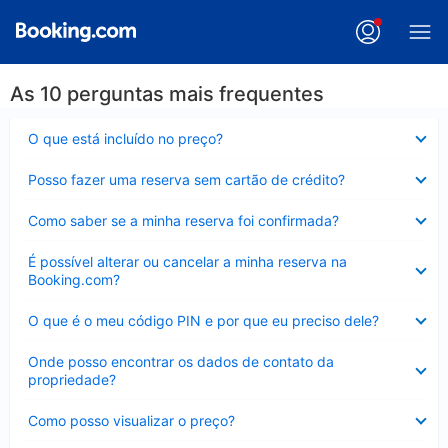
As 10 perguntas mais frequentes
Contraído
O que está incluído no preço?
Contraído
Posso fazer uma reserva sem cartão de crédito?
Contraído
Como saber se a minha reserva foi confirmada?
Contraído
É possível alterar ou cancelar a minha reserva na
Booking.com?
Contraído
O que é o meu código PIN e por que eu preciso dele?
Contraído
Onde posso encontrar os dados de contato da
propriedade?
Contraído
Como posso visualizar o preço?