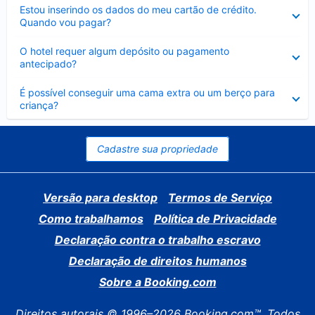
Contraído
Estou inserindo os dados do meu cartão de crédito.
Quando vou pagar?
Contraído
O hotel requer algum depósito ou pagamento
antecipado?
Contraído
É possível conseguir uma cama extra ou um berço para
criança?
Cadastre sua propriedade
Versão para desktop
Termos de Serviço
Como trabalhamos
Política de Privacidade
Declaração contra o trabalho escravo
Declaração de direitos humanos
Sobre a Booking.com
Direitos autorais © 1996–2026 Booking.com™. Todos