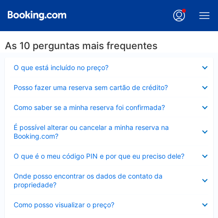
As 10 perguntas mais frequentes
Contraído
O que está incluído no preço?
Contraído
Posso fazer uma reserva sem cartão de crédito?
Contraído
Como saber se a minha reserva foi confirmada?
Contraído
É possível alterar ou cancelar a minha reserva na
Booking.com?
Contraído
O que é o meu código PIN e por que eu preciso dele?
Contraído
Onde posso encontrar os dados de contato da
propriedade?
Contraído
Como posso visualizar o preço?