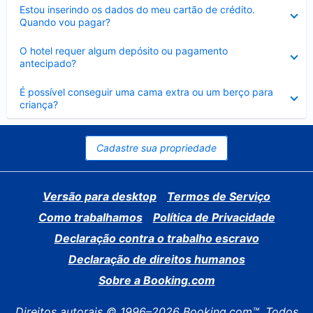
Contraído
Estou inserindo os dados do meu cartão de crédito.
Quando vou pagar?
Contraído
O hotel requer algum depósito ou pagamento
antecipado?
Contraído
É possível conseguir uma cama extra ou um berço para
criança?
Cadastre sua propriedade
Versão para desktop
Termos de Serviço
Como trabalhamos
Política de Privacidade
Declaração contra o trabalho escravo
Declaração de direitos humanos
Sobre a Booking.com
Direitos autorais © 1996–2026 Booking.com™. Todos