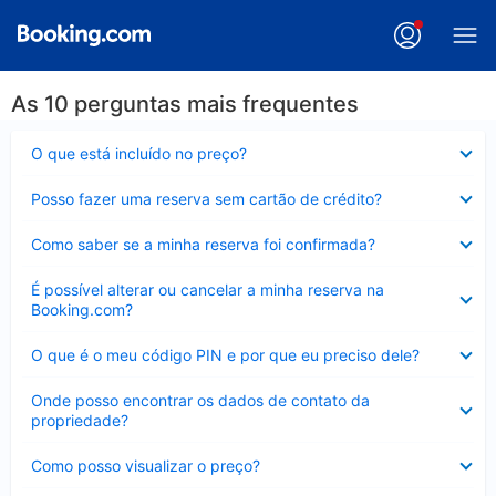
As 10 perguntas mais frequentes
Contraído
O que está incluído no preço?
Contraído
Posso fazer uma reserva sem cartão de crédito?
Contraído
Como saber se a minha reserva foi confirmada?
Contraído
É possível alterar ou cancelar a minha reserva na
Booking.com?
Contraído
O que é o meu código PIN e por que eu preciso dele?
Contraído
Onde posso encontrar os dados de contato da
propriedade?
Contraído
Como posso visualizar o preço?