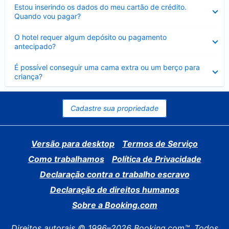
Contraído
Estou inserindo os dados do meu cartão de crédito.
Quando vou pagar?
Contraído
O hotel requer algum depósito ou pagamento
antecipado?
Contraído
É possível conseguir uma cama extra ou um berço para
criança?
Cadastre sua propriedade
Versão para desktop
Termos de Serviço
Como trabalhamos
Política de Privacidade
Declaração contra o trabalho escravo
Declaração de direitos humanos
Sobre a Booking.com
Direitos autorais © 1996–2026 Booking.com™. Todos