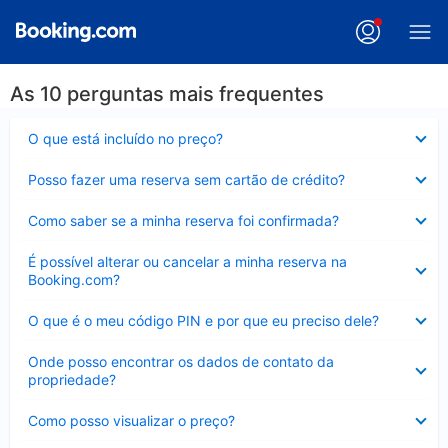
As 10 perguntas mais frequentes
Contraído
O que está incluído no preço?
Contraído
Posso fazer uma reserva sem cartão de crédito?
Contraído
Como saber se a minha reserva foi confirmada?
Contraído
É possível alterar ou cancelar a minha reserva na
Booking.com?
Contraído
O que é o meu código PIN e por que eu preciso dele?
Contraído
Onde posso encontrar os dados de contato da
propriedade?
Contraído
Como posso visualizar o preço?