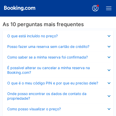
As 10 perguntas mais frequentes
Contraído
O que está incluído no preço?
Contraído
Posso fazer uma reserva sem cartão de crédito?
Contraído
Como saber se a minha reserva foi confirmada?
Contraído
É possível alterar ou cancelar a minha reserva na
Booking.com?
Contraído
O que é o meu código PIN e por que eu preciso dele?
Contraído
Onde posso encontrar os dados de contato da
propriedade?
Contraído
Como posso visualizar o preço?