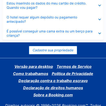
Contraído
Estou inserindo os dados do meu cartão de crédito.
Quando vou pagar?
Contraído
O hotel requer algum depósito ou pagamento
antecipado?
Contraído
É possível conseguir uma cama extra ou um berço para
criança?
Cadastre sua propriedade
Versão para desktop
Termos de Serviço
Como trabalhamos
Política de Privacidade
Declaração contra o trabalho escravo
Declaração de direitos humanos
Sobre a Booking.com
Direitos autorais © 1996–2026 Booking.com™. Todos