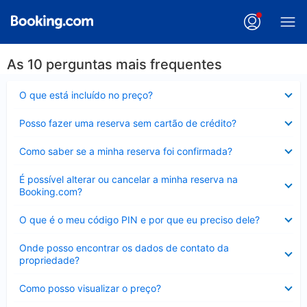
As 10 perguntas mais frequentes
Contraído
O que está incluído no preço?
Contraído
Posso fazer uma reserva sem cartão de crédito?
Contraído
Como saber se a minha reserva foi confirmada?
Contraído
É possível alterar ou cancelar a minha reserva na
Booking.com?
Contraído
O que é o meu código PIN e por que eu preciso dele?
Contraído
Onde posso encontrar os dados de contato da
propriedade?
Contraído
Como posso visualizar o preço?