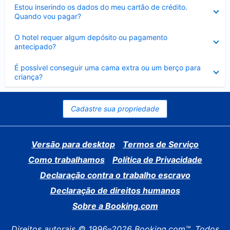
Contraído
Estou inserindo os dados do meu cartão de crédito.
Quando vou pagar?
Contraído
O hotel requer algum depósito ou pagamento
antecipado?
Contraído
É possível conseguir uma cama extra ou um berço para
criança?
Cadastre sua propriedade
Versão para desktop
Termos de Serviço
Como trabalhamos
Política de Privacidade
Declaração contra o trabalho escravo
Declaração de direitos humanos
Sobre a Booking.com
Direitos autorais © 1996–2026 Booking.com™. Todos