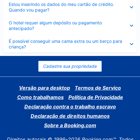
Contraído
Estou inserindo os dados do meu cartão de crédito.
Quando vou pagar?
Contraído
O hotel requer algum depósito ou pagamento
antecipado?
Contraído
É possível conseguir uma cama extra ou um berço para
criança?
Cadastre sua propriedade
Versão para desktop
Termos de Serviço
Como trabalhamos
Política de Privacidade
Declaração contra o trabalho escravo
Declaração de direitos humanos
Sobre a Booking.com
Direitos autorais © 1996–2026 Booking.com™. Todos