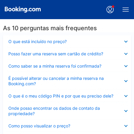
As 10 perguntas mais frequentes
Contraído
O que está incluído no preço?
Contraído
Posso fazer uma reserva sem cartão de crédito?
Contraído
Como saber se a minha reserva foi confirmada?
Contraído
É possível alterar ou cancelar a minha reserva na
Booking.com?
Contraído
O que é o meu código PIN e por que eu preciso dele?
Contraído
Onde posso encontrar os dados de contato da
propriedade?
Contraído
Como posso visualizar o preço?